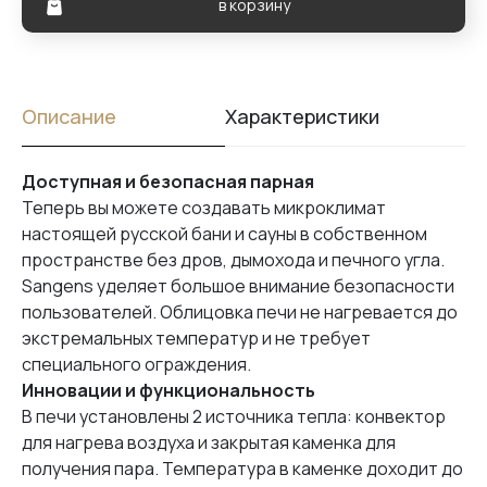
в корзину
Описание
Характеристики
Доступная и безопасная парная
Теперь вы можете создавать микроклимат
настоящей русской бани и сауны в собственном
пространстве без дров, дымохода и печного угла.
Sangens уделяет большое внимание безопасности
пользователей. Облицовка печи не нагревается до
экстремальных температур и не требует
специального ограждения.
Инновации и функциональность
В печи установлены 2 источника тепла: конвектор
для нагрева воздуха и закрытая каменка для
получения пара. Температура в каменке доходит до