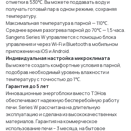
отметки в 530℃. Вы можете поддавать воду и
получать готовый пар в одном режиме, сохраняя
температуру.
Максимальная температура в парной — 110℃.
Среднее время разогрева парной до 70℃ — 1,5 часа.
Sangens Series W управляется с помощью блока
управления и через Wi-Fi и Bluetooth в мобильном
приложении на iOS и Android.
Индивидуальная настройка микроклимата
Вы можете создать комфортные условия в парной,
подобрав необходимый уровень влажности и
температуру с точностью до 1℃.
Гарантия до 5 лет
Инновационные энергоблоки вместо ТЭНов
обеспечивают надежную бесперебойную работу
печи. Series W рассчитана на длительную
эксплуатацию и сделана из высококачественных
материалов. Гарантия на коммерческое
использование печи – 3 месяца, на бытовое