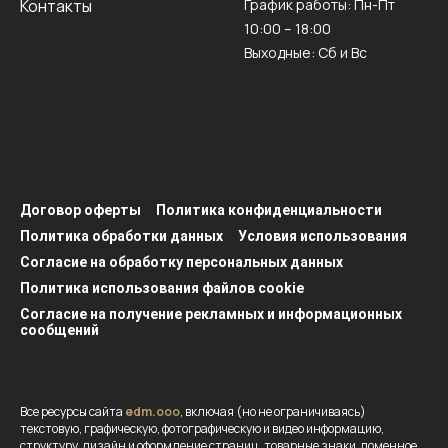
Контакты
График работы: Пн-Пт
10:00 – 18:00
Выходные: Сб и Вс
ЕДМ © 2026. Все
права защищены.
Договор оферты
Политика конфиденциальности
Политика обработки данных
Условия использования
Согласие на обработку персональных данных
Политика использования файлов cookie
Согласие на получение рекламных и информационных
сообщений
Все ресурсы сайта
edm.ooo
, включая (но не ограничиваясь)
текстовую, графическую, фотографическую и видео информацию,
структуру, дизайн и оформление страниц, товарные знаки, доменное