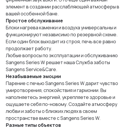
элемент в создании расслабляющей атмосферы в
вашей особенной бане.
Простое обслуживание
Блоки нагрева каменки и воздуха универсальны и
функционируют независимо по резервной схеме.
Если один блок выходит из строя, печь все равно
продолжает работу.
Любые вопросы по эксплуатации и обслуживанию
Sangens Series W решает наша Служба заботы
Sangens Service&Care.
Незабываемые эмоции
Парение с печью Sangens Series W дарит чувство
умиротворения, спокойствия и гармонии. Вы
наполняетесь энергией, укрепляете здоровье и
ощущаете себя по-новому. Создайте атмосферу
любви и заботы о близких людях в своем
пространстве вместе с Sangens Series W.
Разные типы объектов