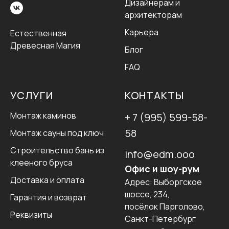
Дизайнерам и
архитекторам
Карьера
Естественная
Древесная Магия
Блог
FAQ
УСЛУГИ
КОНТАКТЫ
Монтаж каминов
+ 7 (995) 599-58-
58
Монтаж сауны под ключ
Строительство бань из
info@edm.ooo
клееного бруса
Офис и шоу-рум
Доставка и оплата
Адрес:
Выборгское
шоссе, 234,
Гарантия и возврат
посёлок Парголово,
Реквизиты
Санкт-Петербург