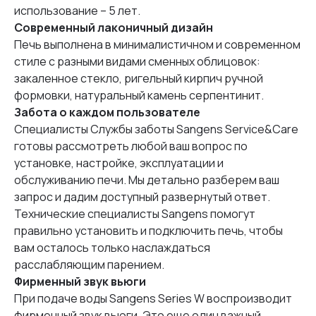
использование – 5 лет.
Современный лаконичный дизайн
Печь выполнена в минималистичном и современном
стиле с разными видами сменных облицовок:
закаленное стекло, ригельный кирпич ручной
формовки, натуральный камень серпентинит.
Забота о каждом пользователе
Специалисты Службы заботы Sangens Service&Care
готовы рассмотреть любой ваш вопрос по
установке, настройке, эксплуатации и
обслуживанию печи. Мы детально разберем ваш
запрос и дадим доступный развернутый ответ.
Технические специалисты Sangens помогут
правильно установить и подключить печь, чтобы
вам осталось только наслаждаться
расслабляющим парением.
Фирменный звук вьюги
При подаче воды Sangens Series W воспроизводит
фирменный звук вьюги. Это еще один важный