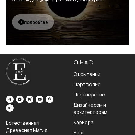
подробгее
О НАС
О компании
Портфолио
Партнерство
Дизайнерам и
архитекторам
Карьера
Естественная
Древесная Магия
Блог