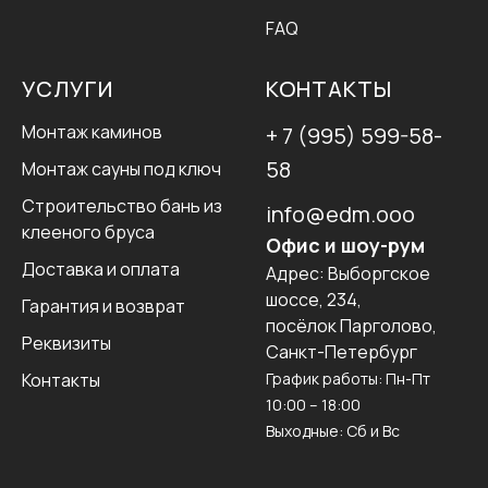
FAQ
УСЛУГИ
КОНТАКТЫ
Монтаж каминов
+ 7 (995) 599-58-
58
Монтаж сауны под ключ
Строительство бань из
info@edm.ooo
клееного бруса
Офис и шоу-рум
Доставка и оплата
Адрес:
Выборгское
шоссе, 234,
Гарантия и возврат
посёлок Парголово,
Реквизиты
Санкт-Петербург
Контакты
График работы: Пн-Пт
10:00 – 18:00
Выходные: Сб и Вс