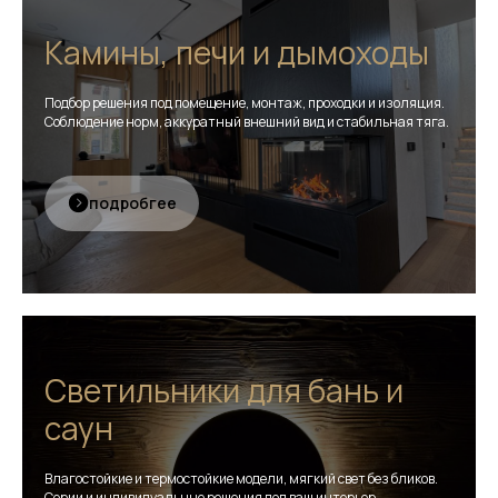
Камины, печи и дымоходы
Подбор решения под помещение, монтаж, проходки и изоляция.
Соблюдение норм, аккуратный внешний вид и стабильная тяга.
подробгее
Светильники для бань и
саун
Влагостойкие и термостойкие модели, мягкий свет без бликов.
Серии и индивидуальные решения под ваш интерьер.