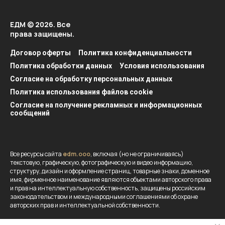
ЕДМ © 2026. Все
права защищены.
Договор оферты
Политика конфиденциальности
Политика обработки данных
Условия использования
Согласие на обработку персональных данных
Политика использования файлов cookie
Согласие на получение рекламных и информационных
сообщений
Все ресурсы сайта
edm.ooo
, включая (но не ограничиваясь)
текстовую, графическую, фотографическую и видео информацию,
структуру, дизайн и оформление страниц, товарные знаки, доменное
имя, фирменное наименование являются объектами авторского права
и прав на интеллектуальную собственность, защищены российским
законодательством и международными соглашениями об охране
авторских прав и интеллектуальной собственности.
Вся информация, представленная на данном сайте носит