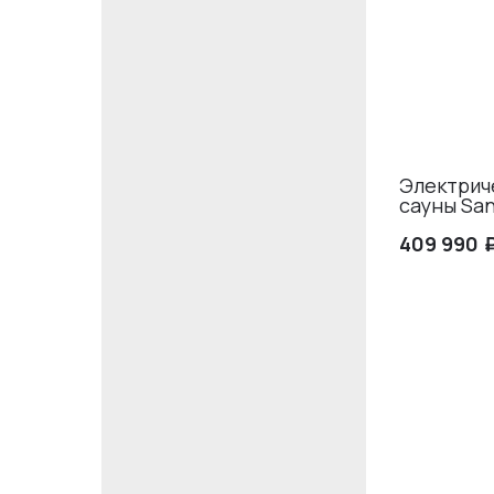
Электриче
сауны Sa
409 990