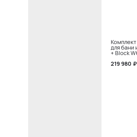
Комплект
для бани 
+ Block W
₽
219 980