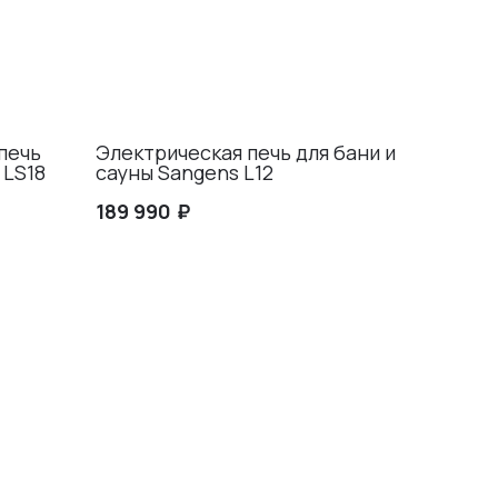
печь
Электрическая печь для бани и
 LS18
сауны Sangens L12
₽
189 990