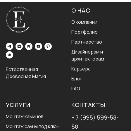
О НАС
О компании
Портфолио
Партнерство
Дизайнерам и
архитекторам
Карьера
Естественная
Древесная Магия
Блог
FAQ
УСЛУГИ
КОНТАКТЫ
Монтаж каминов
+ 7 (995) 599-58-
58
Монтаж сауны под ключ