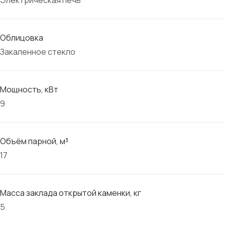
Электрическая печь
Облицовка
Закаленное стекло
Мощность, кВт
9
Объём парной, м³
17
Масса заклада открытой каменки, кг
5