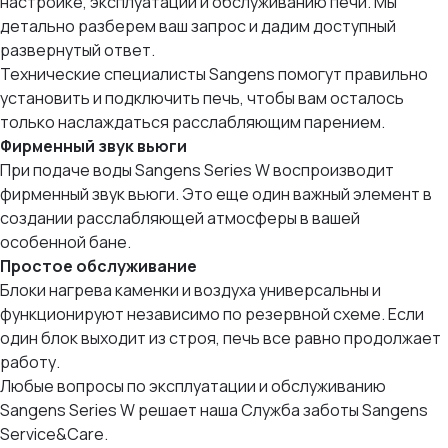
настройке, эксплуатации и обслуживанию печи. Мы
детально разберем ваш запрос и дадим доступный
развернутый ответ.
Технические специалисты Sangens помогут правильно
установить и подключить печь, чтобы вам осталось
только наслаждаться расслабляющим парением.
Фирменный звук вьюги
При подаче воды Sangens Series W воспроизводит
фирменный звук вьюги. Это еще один важный элемент в
создании расслабляющей атмосферы в вашей
особенной бане.
Простое обслуживание
Блоки нагрева каменки и воздуха универсальны и
функционируют независимо по резервной схеме. Если
один блок выходит из строя, печь все равно продолжает
работу.
Любые вопросы по эксплуатации и обслуживанию
Sangens Series W решает наша Служба заботы Sangens
Service&Care.