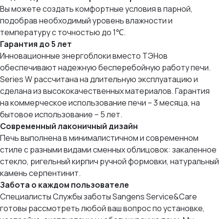
Вы можете создать комфортные условия в парной,
подобрав необходимый уровень влажности и
температуру с точностью до 1℃.
Гарантия до 5 лет
Инновационные энергоблоки вместо ТЭНов
обеспечивают надежную бесперебойную работу печи.
Series W рассчитана на длительную эксплуатацию и
сделана из высококачественных материалов. Гарантия
на коммерческое использование печи – 3 месяца, на
бытовое использование – 5 лет.
Современный лаконичный дизайн
Печь выполнена в минималистичном и современном
стиле с разными видами сменных облицовок: закаленное
стекло, ригельный кирпич ручной формовки, натуральный
камень серпентинит.
Забота о каждом пользователе
Специалисты Службы заботы Sangens Service&Care
готовы рассмотреть любой ваш вопрос по установке,