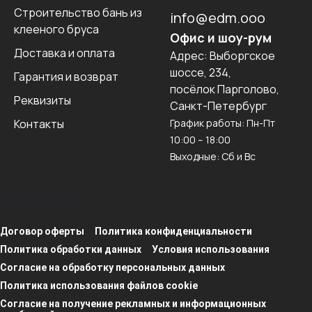
Строительство бань из
info@edm.ooo
клееного бруса
Офис и шоу-рум
Доставка и оплата
Адрес:
Выборгское
шоссе, 234,
Гарантия и возврат
посёлок Парголово,
Реквизиты
Санкт-Петербург
Контакты
График работы: Пн-Пт
10:00 – 18:00
Выходные: Сб и Вс
ЕДМ © 2026. Все
права защищены.
Договор оферты
Политика конфиденциальности
Политика обработки данных
Условия использования
Согласие на обработку персональных данных
Политика использования файлов cookie
Согласие на получение рекламных и информационных