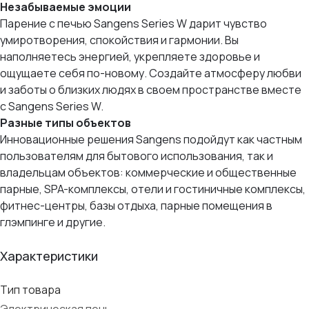
Незабываемые эмоции
Парение с печью Sangens Series W дарит чувство
умиротворения, спокойствия и гармонии. Вы
наполняетесь энергией, укрепляете здоровье и
ощущаете себя по-новому. Создайте атмосферу любви
и заботы о близких людях в своем пространстве вместе
с Sangens Series W.
Разные типы объектов
Инновационные решения Sangens подойдут как частным
пользователям для бытового использования, так и
владельцам объектов: коммерческие и общественные
парные, SPA-комплексы, отели и гостиничные комплексы,
фитнес-центры, базы отдыха, парные помещения в
глэмпинге и другие.
Характеристики
Тип товара