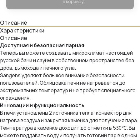
в корзину
Описание
Характеристики
Описание
Доступная и безопасная парная
Теперь вы можете создавать микроклимат настоящей
русской бани и сауны в собственном пространстве без
дров, дымохода и печного угла.
Sangens уделяет большое внимание безопасности
пользователей. Облицовка печи не нагревается до
экстремальных температур и не требует специального
ограждения.
Инновации и функциональность
В печи установлены 2 источника тепла: конвектор для
нагрева воздуха и закрытая каменка для получения пара.
Температура в каменке доходит до отметки в 530℃. Вы
можете поддавать воду и получать готовый пар в одном