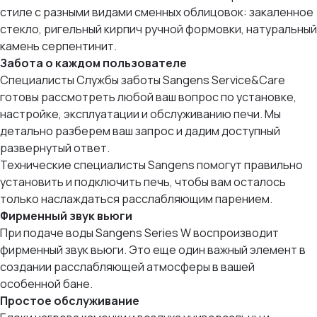
стиле с разными видами сменных облицовок: закаленное
стекло, ригельный кирпич ручной формовки, натуральный
камень серпентинит.
Забота о каждом пользователе
Специалисты Службы заботы Sangens Service&Care
готовы рассмотреть любой ваш вопрос по установке,
настройке, эксплуатации и обслуживанию печи. Мы
детально разберем ваш запрос и дадим доступный
развернутый ответ.
Технические специалисты Sangens помогут правильно
установить и подключить печь, чтобы вам осталось
только наслаждаться расслабляющим парением.
Фирменный звук вьюги
При подаче воды Sangens Series W воспроизводит
фирменный звук вьюги. Это еще один важный элемент в
создании расслабляющей атмосферы в вашей
особенной бане.
Простое обслуживание