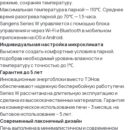
режиме, сохраняя температуру.
Максимальная температура в парной — 110℃. Среднее
время разогрева парной до 70℃ — 1,5 часа.
Sangens Series W управляется с помощью блока
управления и через Wi-Fi и Bluetooth в мобильном
приложении на iOS и Android.
Индивидуальная настройка микроклимата
Вы можете создать комфортные условия в парной,
подобрав необходимый уровень влажности и
температуру с точностью до 1℃.
Гарантия до 5 лет
Инновационные энергоблоки вместо ТЭНов
обеспечивают надежную бесперебойную работу печи.
Series W рассчитана на длительную эксплуатацию и
сделана из высококачественных материалов. Гарантия
на коммерческое использование печи – 3 месяца, на
бытовое использование – 5 лет.
Современный лаконичный дизайн
Печь выполнена в минималистичном и современном