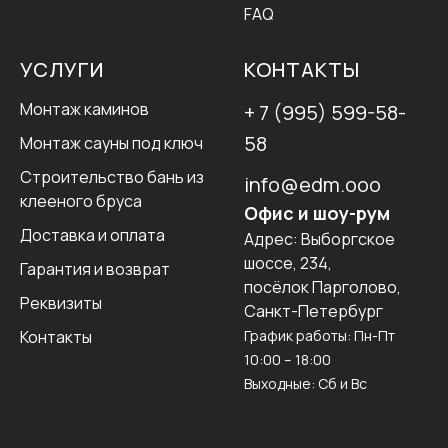
FAQ
УСЛУГИ
КОНТАКТЫ
Монтаж каминов
+ 7 (995) 599-58-
58
Монтаж сауны под ключ
Строительство бань из
info@edm.ooo
клееного бруса
Офис и шоу-рум
Доставка и оплата
Адрес:
Выборгское
шоссе, 234,
Гарантия и возврат
посёлок Парголово,
Реквизиты
Санкт-Петербург
Контакты
График работы: Пн-Пт
10:00 – 18:00
Выходные: Сб и Вс