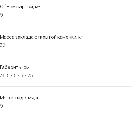
Объём парной, м³
9
Масса заклада открытой каменки, кг
32
Габариты, см
36.5 × 57.5 × 25
Масса изделия, кг
9