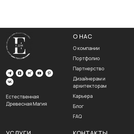
О НАС
О компании
Портфолио
Партнерство
Дизайнерам и
архитекторам
Карьера
Естественная
Древесная Магия
Блог
FAQ
УСЛУГИ
КОНТАКТЫ