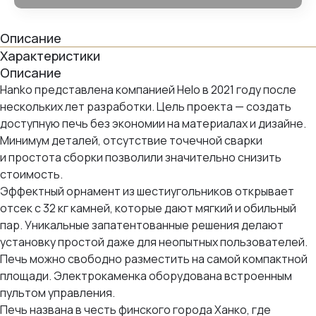
Описание
Характеристики
Описание
Hanko представлена компанией Helo в 2021 году после
нескольких лет разработки. Цель проекта — создать
доступную печь без экономии на материалах и дизайне.
Минимум деталей, отсутствие точечной сварки
и простота сборки позволили значительно снизить
стоимость.
Эффектный орнамент из шестиугольников открывает
отсек с 32 кг камней, которые дают мягкий и обильный
пар. Уникальные запатентованные решения делают
установку простой даже для неопытных пользователей.
Печь можно свободно разместить на самой компактной
площади. Электрокаменка оборудована встроенным
пультом управления.
Печь названа в честь финского города Ханко, где