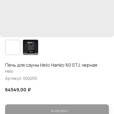
Печь для сауны Helo Hanko 60 STJ, черная
Helo
Артикул:
000205
₽
64549,00
в корзину