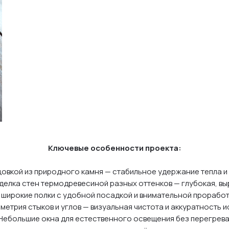
Ключевые особенности проекта:
цовкой из природного камня — стабильное удержание тепла и 
елка стен термодревесиной разных оттенков — глубокая, вы
широкие полки с удобной посадкой и внимательной проработ
метрия стыков и углов — визуальная чистота и аккуратность 
Небольшие окна для естественного освещения без перегрева