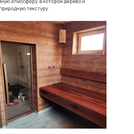
йную атмосферу, в которой дерево и
природную текстуру.