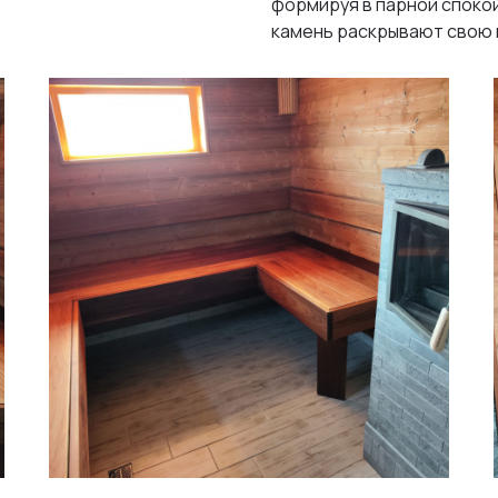
формируя в парной споко
камень раскрывают свою 