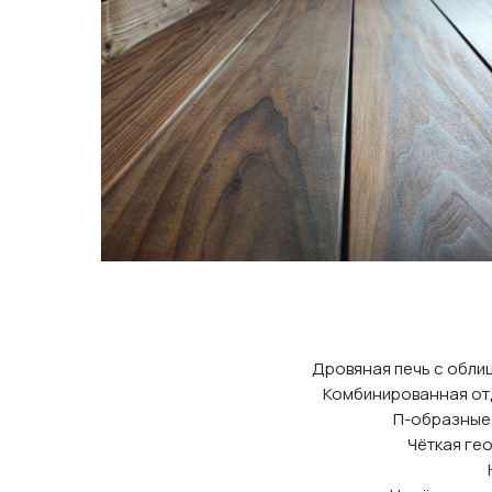
Дровяная печь с обли
Комбинированная отд
П-образные 
Чёткая гео