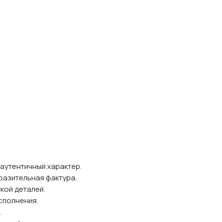
аутентичный характер.
разительная фактура.
кой деталей.
исполнения.
.