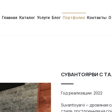
Главная
Каталог
Услуги
Блог
Портфолио
Контакты
О
СУВАНТОЯРВИ С Т
Год реализации: 2022
Suvantoyarvi — дровяная 
стиле, построенная на со