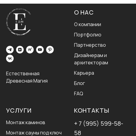
О НАС
О компании
Портфолио
Партнерство
Дизайнерам и
архитекторам
Карьера
Естественная
Древесная Магия
Блог
FAQ
УСЛУГИ
КОНТАКТЫ
Монтаж каминов
+ 7 (995) 599-58-
58
Монтаж сауны под ключ