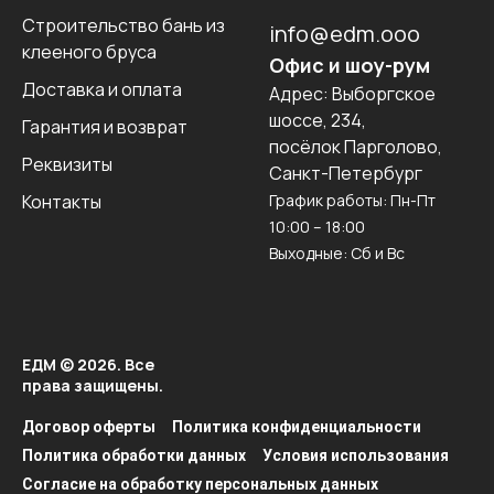
Строительство бань из
info@edm.ooo
клееного бруса
Офис и шоу-рум
Доставка и оплата
Адрес:
Выборгское
шоссе, 234,
Гарантия и возврат
посёлок Парголово,
Реквизиты
Санкт-Петербург
Контакты
График работы: Пн-Пт
10:00 – 18:00
Выходные: Сб и Вс
ЕДМ © 2026. Все
права защищены.
Договор оферты
Политика конфиденциальности
Политика обработки данных
Условия использования
Согласие на обработку персональных данных