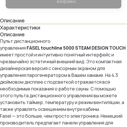
в корзину
Описание
Характеристики
Описание
Пульт дистанционного
управления
FASEL touchline 5000 STEAM DESIGN TOUCH
имеет простой и интуитивно понятный интерфейс и
чрезвычайно эстетичный внешний вид.
Это компактная
дизайнерская версия с сенсорным экраном для
управления парогенератором в Вашем хамаме. На 4.3
дюймовом дисплее с подсветкой отражается вся
необходимые показания о работе сауны. С помощью
этого пульта дистанционного управления вы можете
установить таймер, температуру и режим вентиляции, а
также управлять освещением внутри кабины.
Fasel — это больше, чем просто электроника. Немецкий
производитель предлагает панели управления для