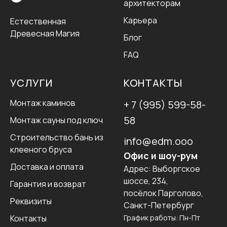
архитекторам
Карьера
Естественная
Древесная Магия
Блог
FAQ
УСЛУГИ
КОНТАКТЫ
Монтаж каминов
+ 7 (995) 599-58-
58
Монтаж сауны под ключ
Строительство бань из
info@edm.ooo
клееного бруса
Офис и шоу-рум
Доставка и оплата
Адрес:
Выборгское
шоссе, 234,
Гарантия и возврат
посёлок Парголово,
Реквизиты
Санкт-Петербург
Контакты
График работы: Пн-Пт