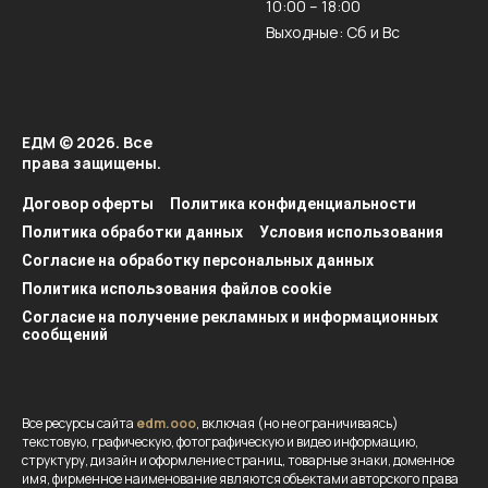
10:00 – 18:00
Выходные: Сб и Вс
ЕДМ © 2026. Все
права защищены.
Договор оферты
Политика конфиденциальности
Политика обработки данных
Условия использования
Согласие на обработку персональных данных
Политика использования файлов cookie
Согласие на получение рекламных и информационных
сообщений
Все ресурсы сайта
edm.ooo
, включая (но не ограничиваясь)
текстовую, графическую, фотографическую и видео информацию,
структуру, дизайн и оформление страниц, товарные знаки, доменное
имя, фирменное наименование являются объектами авторского права