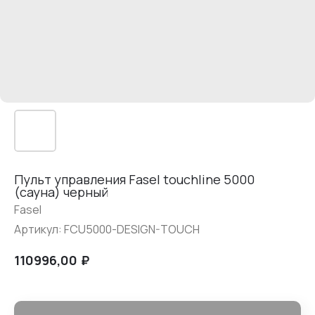
Пульт управления Fasel touchline 5000
(сауна) черный
Fasel
Артикул:
FCU5000-DESIGN-TOUCH
₽
110996,00