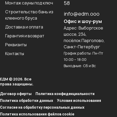
58
Монтаж сауны под ключ
Строительство бань из
info@edm.ooo
клееного бруса
Офис и шоу-рум
Доставка и оплата
Адрес:
Выборгское
шоссе, 234,
Гарантия и возврат
посёлок Парголово,
Реквизиты
Санкт-Петербург
Контакты
График работы: Пн-Пт
10:00 – 18:00
Выходные: Сб и Вс
ЕДМ © 2026. Все
права защищены.
Договор оферты
Политика конфиденциальности
Политика обработки данных
Условия использования
Согласие на обработку персональных данных
Политика использования файлов cookie