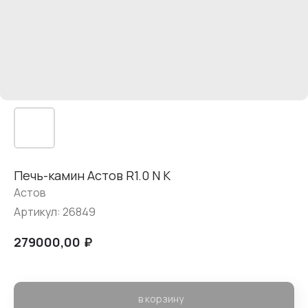
Печь-камин Астов R1.0 N К
Астов
Артикул:
26849
₽
279000,00
в корзину