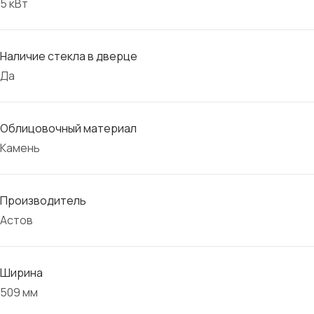
5 кВт
Наличие стекла в дверце
Да
Облицовочный материал
Камень
Производитель
Астов
Ширина
509 мм