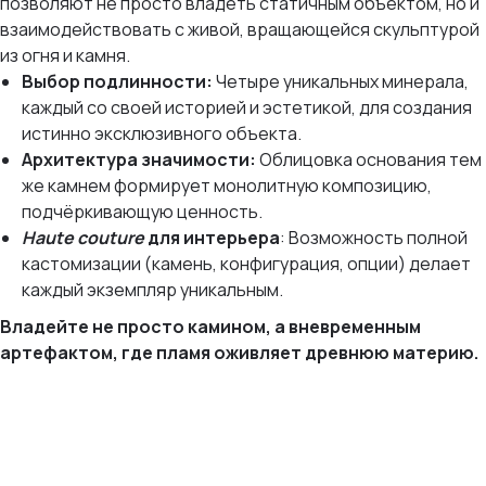
позволяют не просто владеть статичным объектом, но и
взаимодействовать с живой, вращающейся скульптурой
из огня и камня.
Выбор подлинности:
Четыре уникальных минерала,
каждый со своей историей и эстетикой, для создания
истинно эксклюзивного объекта.
Архитектура значимости:
Облицовка основания тем
же камнем формирует монолитную композицию,
подчёркивающую ценность.
Haute couture
для интерьера
: Возможность полной
кастомизации (камень, конфигурация, опции) делает
каждый экземпляр уникальным.
Владейте не просто камином, а вневременным
артефактом, где пламя оживляет древнюю материю.