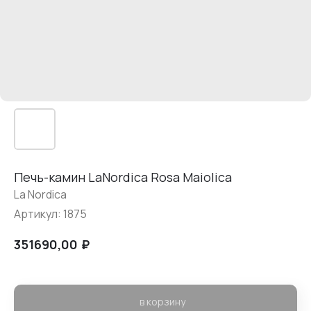
Печь-камин LaNordica Rosa Maiolica
La Nordica
Артикул:
1875
₽
351690,00
в корзину