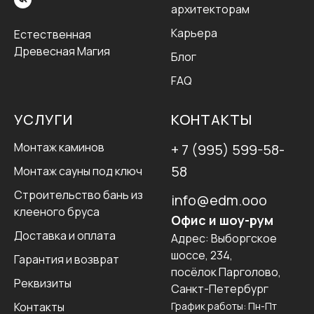
архитекторам
Карьера
Естественная
Древесная Магия
Блог
FAQ
УСЛУГИ
КОНТАКТЫ
Монтаж каминов
+ 7 (995) 599-58-
58
Монтаж сауны под ключ
Строительство бань из
info@edm.ooo
клееного бруса
Офис и шоу-рум
Доставка и оплата
Адрес:
Выборгское
шоссе, 234,
Гарантия и возврат
посёлок Парголово,
Реквизиты
Санкт-Петербург
Контакты
График работы: Пн-Пт