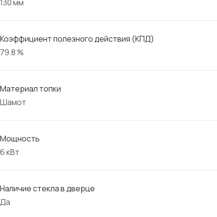
130 мм
Коэффициент полезного действия (КПД)
79.8 %
Материал топки
Шамот
Мощность
6 кВт
Наличие стекла в дверце
Да