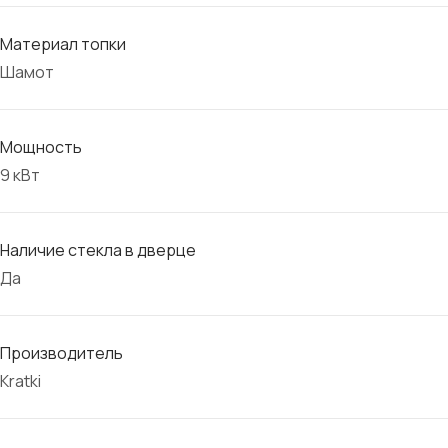
Материал топки
Шамот
Мощность
9 кВт
Наличие стекла в дверце
Да
Производитель
Kratki