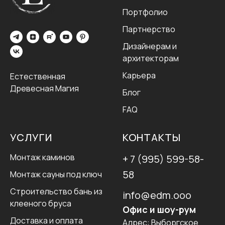
Портфолио
Партнерство
Дизайнерам и
архитекторам
Карьера
Естественная
Древесная Магия
Блог
FAQ
УСЛУГИ
КОНТАКТЫ
Монтаж каминов
+ 7 (995) 599-58-
58
Монтаж сауны под ключ
Строительство бань из
info@edm.ooo
клееного бруса
Офис и шоу-рум
Доставка и оплата
Адрес:
Выборгское