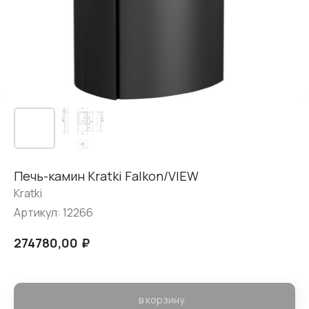
Печь-камин Kratki Falkon/VIEW
Kratki
Артикул:
12266
₽
274780,00
в корзину