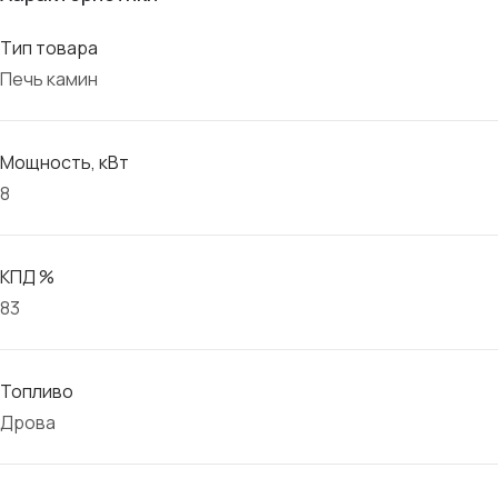
Тип товара
Печь камин
Мощность, кВт
8
КПД %
83
Топливо
Дрова