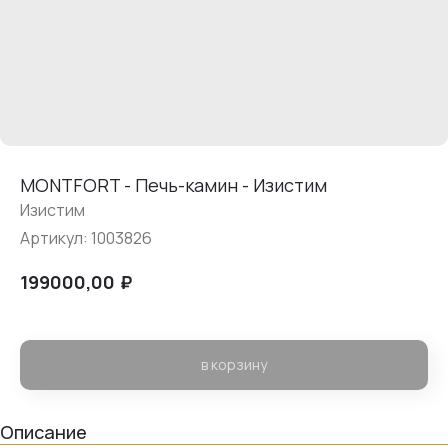
MONTFORT - Печь-камин - Изистим
Изистим
Артикул:
1003826
₽
199000,00
в корзину
Описание