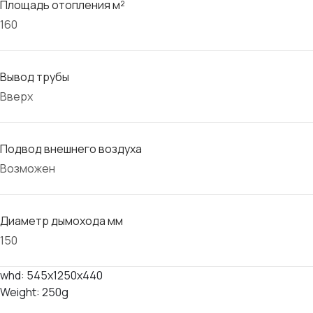
Площадь отопления м²
160
Вывод трубы
Вверх
Подвод внешнего воздуха
Возможен
Диаметр дымохода мм
150
whd: 545x1250x440
Weight: 250g