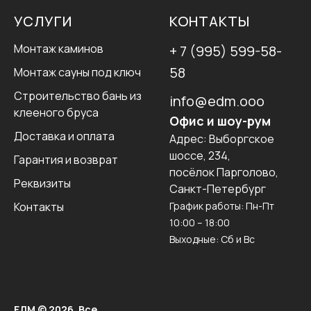
УСЛУГИ
КОНТАКТЫ
Монтаж каминов
+ 7 (995) 599-58-
58
Монтаж сауны под ключ
Строительство бань из
info@edm.ooo
клееного бруса
Офис и шоу-рум
Доставка и оплата
Адрес:
Выборгское
шоссе, 234,
Гарантия и возврат
посёлок Парголово,
Реквизиты
Санкт-Петербург
Контакты
График работы: Пн-Пт
10:00 – 18:00
Выходные: Сб и Вс
ЕДМ © 2026. Все