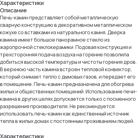
Характеристики
Описание
Печь-камин представляет собой металлическую
сварную конструкцию в декоративном металлическом
кожухе со вставками из натурального камня. Дверка
камина имеет большое панорамное стекло из
жаропрочной стеклокерамики. Подовая конструкция и
трехсторонняя подача воздуха на горение позволила
добиться высокой температуры и чистоты горения дров.
В верхнюю часть камина встроен тепловой конвектор,
который снимает тепло с дымовых газов, и передает его
в помещение. Печь-камин предназначена для обогрева
жилых и общественных помещений. Использование печи-
камина в других целях допускается только с посменного
разрешения производителя. Не рекомендуется
использовать печь-камин как единственный источник
тепла в жилых домах с постоянным проживанием людей.
Характеристики