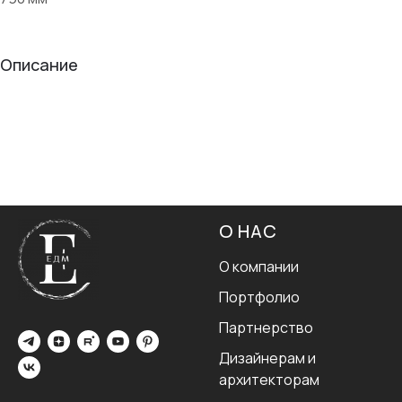
Описание
О НАС
О компании
Портфолио
Партнерство
Дизайнерам и
архитекторам