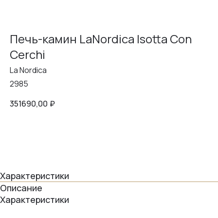
Печь-камин LaNordica Isotta Con
Cerchi
La Nordica
2985
351690,00
₽
в корзину
Характеристики
Описание
Характеристики