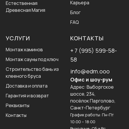
Карьера
Естественная
Древесная Магия
Блог
FAQ
УСЛУГИ
КОНТАКТЫ
Монтаж каминов
+ 7 (995) 599-58-
58
Монтаж сауны под ключ
Строительство бань из
info@edm.ooo
клееного бруса
Офис и шоу-рум
Доставка и оплата
Адрес:
Выборгское
шоссе, 234,
Гарантия и возврат
посёлок Парголово,
Реквизиты
Санкт-Петербург
Контакты
График работы: Пн-Пт
10:00 – 18:00
Выходные: Сб и Вс