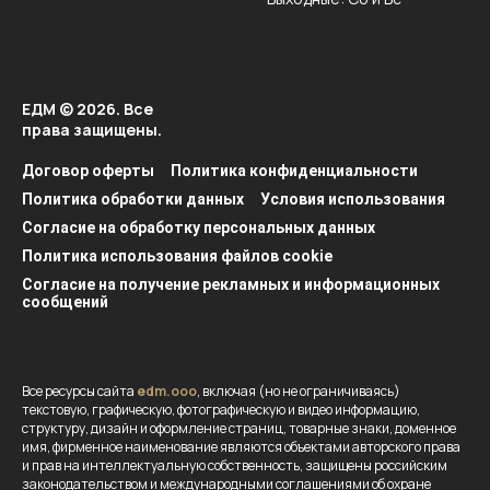
ЕДМ © 2026. Все
права защищены.
Договор оферты
Политика конфиденциальности
Политика обработки данных
Условия использования
Согласие на обработку персональных данных
Политика использования файлов cookie
Согласие на получение рекламных и информационных
сообщений
Все ресурсы сайта
edm.ooo
, включая (но не ограничиваясь)
текстовую, графическую, фотографическую и видео информацию,
структуру, дизайн и оформление страниц, товарные знаки, доменное
имя, фирменное наименование являются объектами авторского права
и прав на интеллектуальную собственность, защищены российским
законодательством и международными соглашениями об охране