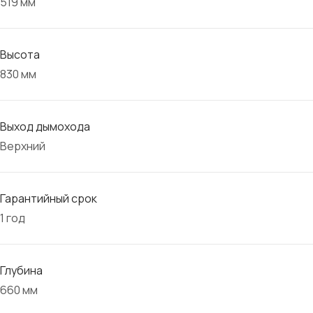
519 мм
Высота
830 мм
Выход дымохода
Верхний
Гарантийный срок
1 год
Глубина
660 мм