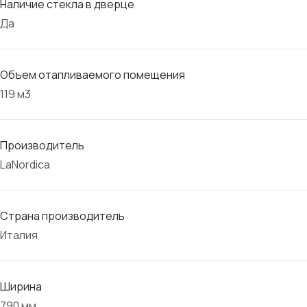
Наличие стекла в дверце
Да
Объем отапливаемого помещения
119 м3
Производитель
LaNordica
Страна производитель
Италия
Ширина
790 мм