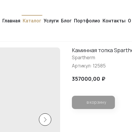
Главная
Каталог
Услуги
Блог
Портфолио
Контакты
О
Каминная топка Sparth
Spartherm
Артикул:
12585
₽
357000,00
в корзину