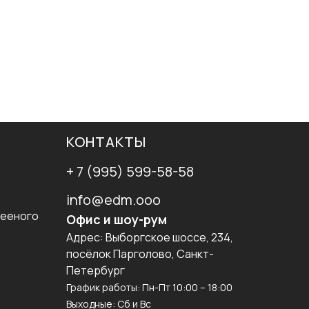
КОНТАКТЫ
+ 7 (995) 599-58-58
info@edm.ooo
лееного
Офис и шоу-рум
Адрес:
Выборгское шоссе, 234,
посёлок Парголово, Санкт-
Петербург
График работы: Пн-Пт 10:00 – 18:00
Выходные: Сб и Вс