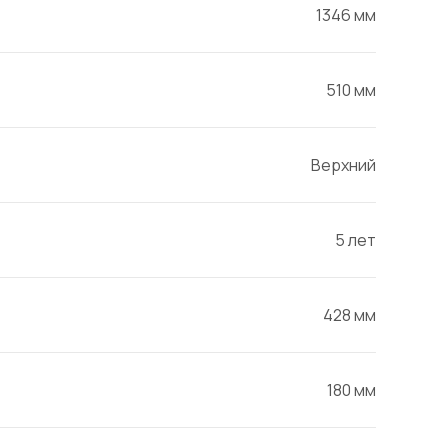
1346 мм
510 мм
Верхний
5 лет
428 мм
180 мм