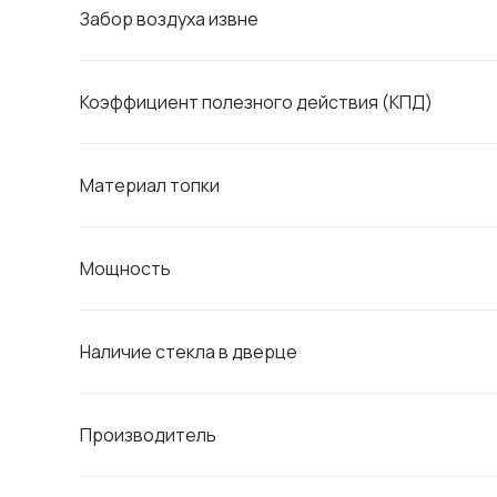
Забор воздуха извне
Коэффициент полезного действия (КПД)
Материал топки
Мощность
Наличие стекла в дверце
Производитель