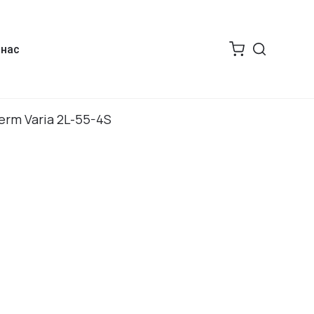
 нас
erm Varia 2L-55-4S