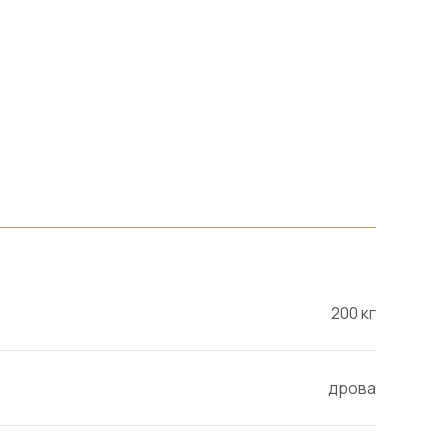
200 кг
дрова