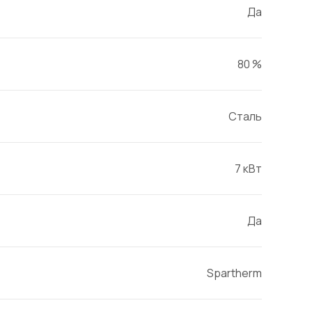
Да
80 %
Сталь
7 кВт
Да
Spartherm