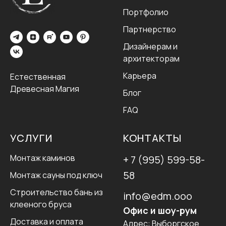
Портфолио
Партнерство
Дизайнерам и
архитекторам
Карьера
Естественная
Древесная Магия
Блог
FAQ
УСЛУГИ
КОНТАКТЫ
Монтаж каминов
+ 7 (995) 599-58-
58
Монтаж сауны под ключ
Строительство бань из
info@edm.ooo
клееного бруса
Офис и шоу-рум
Доставка и оплата
Адрес:
Выборгское