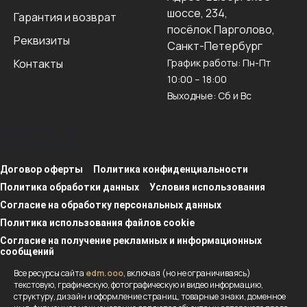
шоссе, 234,
Гарантия и возврат
посёлок Парголово,
Реквизиты
Санкт-Петербург
Контакты
График работы: Пн-Пт
10:00 – 18:00
Выходные: Сб и Вс
ЕДМ © 2026. Все
права защищены.
Договор оферты
Политика конфиденциальности
Политика обработки данных
Условия использования
Согласие на обработку персональных данных
Политика использования файлов cookie
Согласие на получение рекламных и информационных
сообщений
Все ресурсы сайта
edm.ooo
, включая (но не ограничиваясь)
текстовую, графическую, фотографическую и видео информацию,
структуру, дизайн и оформление страниц, товарные знаки, доменное