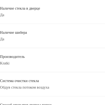
Наличие стекла в дверце
Да
Наличие шибера
Да
Производитель
Kratki
Система очистки стекла
Обдув стекла потоком воздуха
Способ открытия дверцы топки