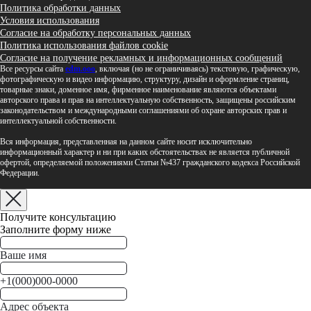
Политика обработки данных
Условия использования
Согласие на обработку персональных данных
Политика использования файлов cookie
Согласие на получение рекламных и информационных сообщений
Все ресурсы сайта
edm.ooo
, включая (но не ограничиваясь) текстовую, графическую,
фотографическую и видео информацию, структуру, дизайн и оформление страниц,
товарные знаки, доменное имя, фирменное наименование являются объектами
авторского права и прав на интеллектуальную собственность, защищены российским
законодательством и международными соглашениями об охране авторских прав и
интеллектуальной собственности.
Вся информация, представленная на данном сайте носит исключительно
информационный характер и ни при каких обстоятельствах не является публичной
офертой, определяемой положениями Статьи №437 гражданского кодекса Российской
Федерации.
Получите консультацию
Заполните форму ниже
Ваше имя
+1(000)000-0000
Адрес объекта