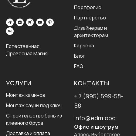
Портфолио
Партнерство
Дизайнерам и
архитекторам
Карьера
Естественная
Древесная Магия
Блог
FAQ
УСЛУГИ
КОНТАКТЫ
Монтаж каминов
+ 7 (995) 599-58-
58
Монтаж сауны под ключ
Строительство бань из
info@edm.ooo
клееного бруса
Офис и шоу-рум
Доставка и оплата
Адрес:
Выборгское