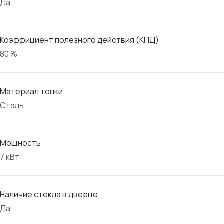
Да
Коэффициент полезного действия (КПД)
80 %
Материал топки
Сталь
Мощность
7 кВт
Наличие стекла в дверце
Да