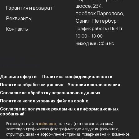
шоссе, 234,
Гарантия и возврат
посёлок Парголово,
Реквизиты
Санкт-Петербург
Контакты
График работы: Пн-Пт
10:00 – 18:00
Выходные: Сб и Вс
ЕДМ © 2026. Все
права защищены.
Договор оферты
Политика конфиденциальности
Политика обработки данных
Условия использования
Согласие на обработку персональных данных
Политика использования файлов cookie
Согласие на получение рекламных и информационных
сообщений
Все ресурсы сайта
edm.ooo
, включая (но не ограничиваясь)
текстовую, графическую, фотографическую и видео информацию,
структуру, дизайн и оформление страниц, товарные знаки, доменное