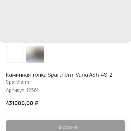
Каминная топка Spartherm Varia ASh-4S-2
Spartherm
Артикул:
12561
₽
431000,00
в корзину