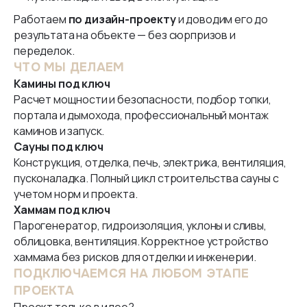
Работаем
по дизайн-проекту
и доводим его до
результата на объекте — без сюрпризов и
переделок.
ЧТО МЫ ДЕЛАЕМ
Камины под ключ
Расчет мощности и безопасности, подбор топки,
портала и дымохода, профессиональный монтаж
каминов и запуск.
Сауны под ключ
Конструкция, отделка, печь, электрика, вентиляция,
пусконаладка. Полный цикл строительства сауны с
учетом норм и проекта.
Хаммам под ключ
Парогенератор, гидроизоляция, уклоны и сливы,
облицовка, вентиляция. Корректное устройство
хаммама без рисков для отделки и инженерии.
ПОДКЛЮЧАЕМСЯ НА ЛЮБОМ ЭТАПЕ
ПРОЕКТА